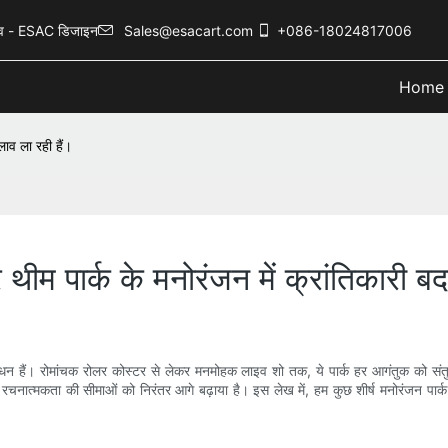
नुभव - ESAC डिजाइन
Sales@esacart.com
+086-18024817006
Home
लाव ला रही हैं।
र थीम पार्क के मनोरंजन में क्रांतिकारी ब
ाधन हैं। रोमांचक रोलर कोस्टर से लेकर मनमोहक लाइव शो तक, ये पार्क हर आगंतुक को संतुष्ट
रचनात्मकता की सीमाओं को निरंतर आगे बढ़ाया है। इस लेख में, हम कुछ शीर्ष मनोरंजन पार्क कंपनिय