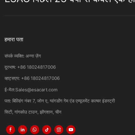
हमारा पता
संपर्क व्यक्ति: अन्ना ज़ेंग
दूरभाष: +86 18024817006
व्हाट्सएप: +86 18024817006
ई-मेल:
Sales@esacart.com
पता: बिल्डिंग नंबर 7, जोन ए, ग्वांगडोंग गेम एंड एम्यूजमेंट कल्चर इंडस्ट्री
सिटी, गांगकोउ टाउन, झोंगशान, चीन