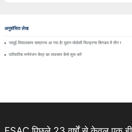
अनुशंसित लेख
जादुई विशालकाय साम्राज्य आ गया है! वुहान मोदोकी चिल्ड्रन्स किंगडम में तीन मंजिलों
पारिवारिक मनोरंजन केंद्र का व्यवसाय कैसे शुरू करें
ESAC पिछले 23 वर्षों से केवल एक ही 