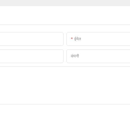
ईमेल
कंपनी