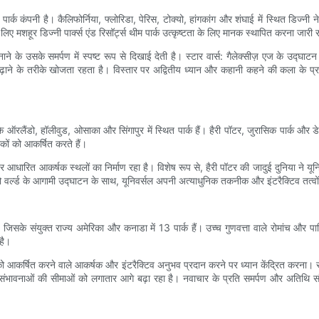
पार्क कंपनी है। कैलिफोर्निया, फ्लोरिडा, पेरिस, टोक्यो, हांगकांग और शंघाई में स्थित डिज्नी 
मशहूर डिज्नी पार्क्स एंड रिसॉर्ट्स थीम पार्क उत्कृष्टता के लिए मानक स्थापित करना जारी र
ाने के उसके समर्पण में स्पष्ट रूप से दिखाई देती है। स्टार वार्स: गैलेक्सीज़ एज के उद्
़ाने के तरीके खोजता रहता है। विस्तार पर अद्वितीय ध्यान और कहानी कहने की कला के प्रति प
सके ऑरलैंडो, हॉलीवुड, ओसाका और सिंगापुर में स्थित पार्क हैं। हैरी पॉटर, जुरासिक पार्क और 
कों को आकर्षित करते हैं।
दाओं पर आधारित आकर्षक स्थलों का निर्माण रहा है। विशेष रूप से, हैरी पॉटर की जादुई दुनिया न
 वर्ल्ड के आगामी उद्घाटन के साथ, यूनिवर्सल अपनी अत्याधुनिक तकनीक और इंटरैक्टिव तत्वों क
 है, जिसके संयुक्त राज्य अमेरिका और कनाडा में 13 पार्क हैं। उच्च गुणवत्ता वाले रोमांच 
है।
ं को आकर्षित करने वाले आकर्षक और इंटरैक्टिव अनुभव प्रदान करने पर ध्यान केंद्रित करना। र
संभावनाओं की सीमाओं को लगातार आगे बढ़ा रहा है। नवाचार के प्रति समर्पण और अतिथि संतुष्