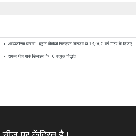
आधिकारिक घोषणा | वुहान मोदोकी चिल्ड्रन किंगडम के 13,000 वर्ग मीटर के डिजाइन
 पर मनोरंजन की सुविधाएं हैं जिनमें 60 से अधिक रोमांचक आकर्षण मौजूद हैं।
सफल थीम पार्क डिजाइन के 10 प्रमुख सिद्धांत
चीज़ पर केंद्रित है।