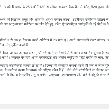
 है, जिसके विश्वभर के 25 देशों में 130 से अधिक आकर्षण केंद्र हैं। लेगोलैंड, मैडम तुसाद औ
र संरक्षण को मिलाकर अनूठे और आकर्षक अनुभव प्रदान करना। इंटरैक्टिव एक्वेरियम खोलने से ले
े और अनुभवात्मक मनोरंजन पर जोर देते हुए, मर्लिन एंटरटेनमेंट्स आगंतुकों की नई पीढ़ी के 
 कंपनियों में से एक है, जिसके उत्तरी अमेरिका में 26 पार्क हैं। अपने रोमांचकारी रोलर कोस्टर,
 के लिए प्रेरित करते हैं।
निक रोमांचक राइड्स उपलब्ध कराना, जो इसे अपने प्रतिस्पर्धियों से अलग करती हैं। दुनिया क
 रहा है। नवाचार के प्रति अपनी प्रतिबद्धता और अतिथि संतुष्टि के प्रति समर्पण के साथ, सिक्स 
ें लगातार क्रांतिकारी बदलाव ला रही हैं। डिज्नी की मनमोहक कहानी कहने की कला से लेकर यूनि
ये कंपनियां उद्योग में नवाचार की अग्रिम पंक्ति में हैं। जैसे-जैसे प्रौद्योगिकी का विकास जारी
हमानों के लिए अविस्मरणीय अनुभव बनेंगे। उत्कृष्टता, रचनात्मकता और अतिथि संतुष्टि के प्रति अप